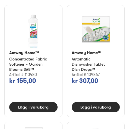
Amway Home™
Amway Home™
Concentrated Fabric
Automatic
Softener – Garden
Dishwasher Tablet
Blooms SA8™
Dish Drops™
Artikel # 110480
Artikel # 109867
kr 155,00
kr 307,00
Lägg i varukorg
Lägg i varukorg