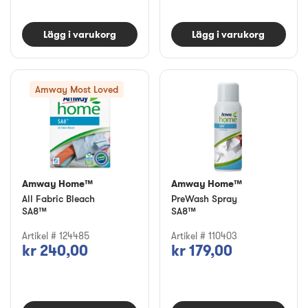
Lägg i varukorg
Lägg i varukorg
Amway Most Loved
Amway Home™
Amway Home™
All Fabric Bleach
PreWash Spray
SA8™
SA8™
Artikel # 124485
Artikel # 110403
kr 240,00
kr 179,00