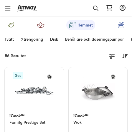
Hemmet
Tvätt
Ytrengöring
Disk
Behållare och doseringspumpar
56 Resultat
Set
iCook™
iCook™
Family Prestige Set
Wok