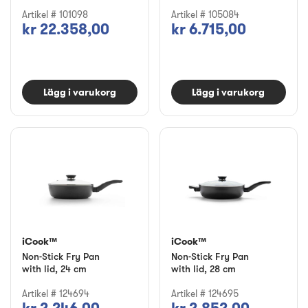
Artikel # 101098
Artikel # 105084
kr 22.358,00
kr 6.715,00
Lägg i varukorg
Lägg i varukorg
iCook™
iCook™
Non-Stick Fry Pan
Non-Stick Fry Pan
with lid, 24 cm
with lid, 28 cm
Artikel # 124694
Artikel # 124695