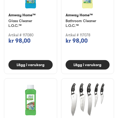
Amway Home™
Amway Home™
Glass Cleaner
Bathroom Cleaner
L.O.C.™
L.O.C.™
Artikel # 117080
Artikel # 117078
kr 98,00
kr 98,00
Lägg i varukorg
Lägg i varukorg