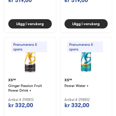
kr 319,00
kr 319,00
Lägg i varukorg
Lägg i varukorg
Prenumerera &
Prenumerera &
spara
spara
XS™
XS™
Ginger Passion Fruit
Power Water +
Power Drink +
Artikel # 298813
Artikel # 298812
kr 332,00
kr 332,00