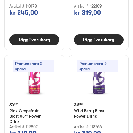
Artikel # 110178
Artikel # 122109
kr 245,00
kr 319,00
Lägg i varukorg
Lägg i varukorg
Prenumerera &
Prenumerera &
spara
spara
XS™
XS™
Pink Grapefruit
Wild Berry Blast
Blast XS™ Power
Power Drink
Drink
Artikel # 119802
Artikel # 118766