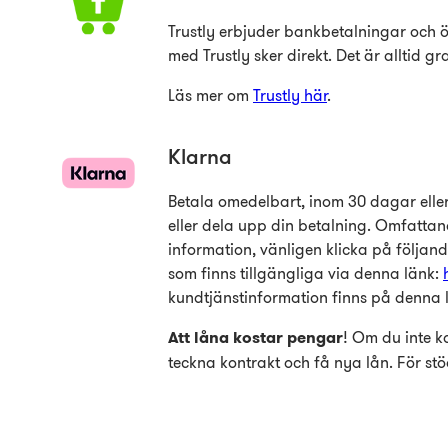
Trustly erbjuder bankbetalningar och ö
med Trustly sker direkt. Det är alltid 
Läs mer om
Trustly här
.
Klarna
Betala omedelbart, inom 30 dagar eller
eller dela upp din betalning. Omfattan
information, vänligen klicka på följan
som finns tillgängliga via denna länk:
kundtjänstinformation finns på denna 
Att låna kostar pengar
! Om du inte k
teckna kontrakt och få nya lån. För s