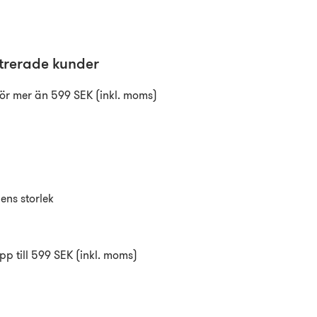
strerade kunder
för mer än 599 SEK (inkl. moms)
ens storlek
pp till 599 SEK (inkl. moms)