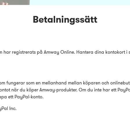
Betalningssätt
 har registrerats på Amway Online. Hantera dina kontokort i 
som fungerar som en mellanhand mellan köparen och onlinebut
ontot när du köper Amway-produkter. Om du inte har ett PayPa
pa ett PayPal-konto.
Pal Inc.