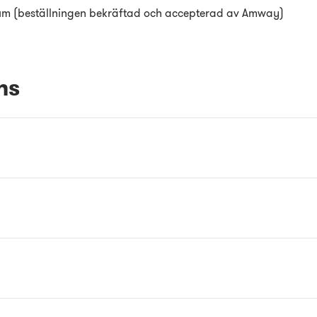
um (beställningen bekräftad och accepterad av Amway)
ns