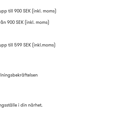
upp till 900 SEK (inkl. moms)
från 900 SEK (inkl. moms)
upp till 599 SEK (inkl.moms)
llningsbekräftelsen
ngsställe i din närhet.