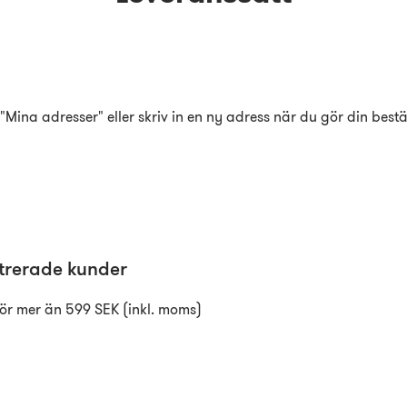
Mina adresser" eller skriv in en ny adress när du gör din bestä
istrerade kunder
för mer än 599 SEK (inkl. moms)