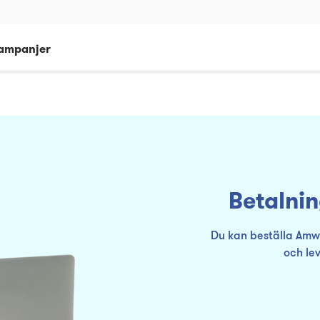
ampanjer
Betalnin
Du kan beställa Amwa
och le