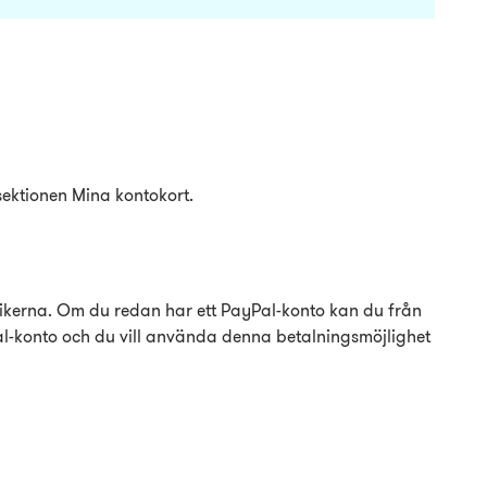
sektionen Mina kontokort.
ikerna. Om du redan har ett PayPal-konto kan du från
l-konto och du vill använda denna betalningsmöjlighet