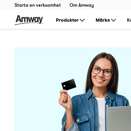
Starta en verksamhet
Om Amway
Produkter
Märke
K