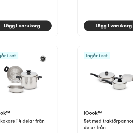
Lägg i varukorg
Lägg i varukorg
går i set
Ingår i set
ook™
iCook™
kokare i 4 delar från
Set med traktörpannor
delar från