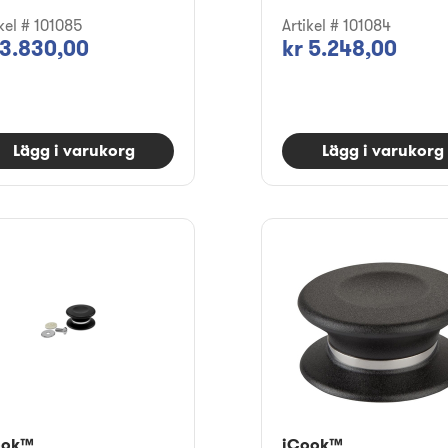
ikel # 101085
Artikel # 101084
 3.830,00
kr 5.248,00
Lägg i varukorg
Lägg i varukorg
ook™
iCook™