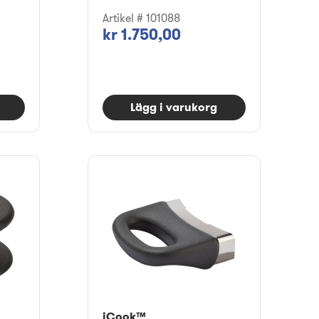
Artikel # 101088
kr 1.750,00
Lägg i varukorg
iCook™