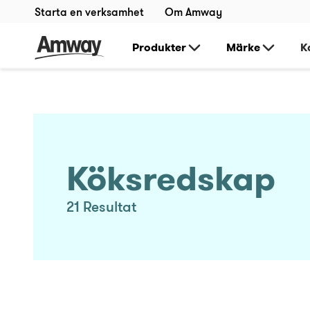
Starta en verksamhet
Om Amway
Produkter
Märke
K
Köksredskap
21
Resultat