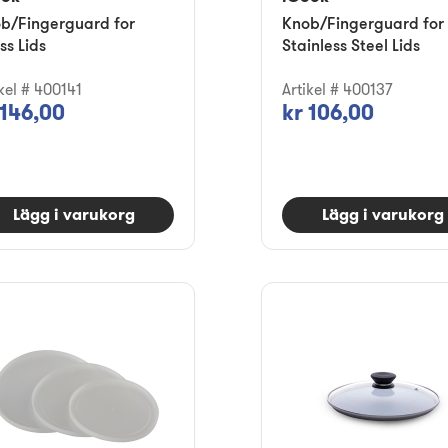
b/Fingerguard for
Knob/Fingerguard for
ss Lids
Stainless Steel Lids
ikel # 400141
Artikel # 400137
 146,00
kr 106,00
Lägg i varukorg
Lägg i varukorg