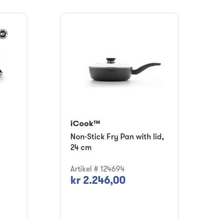
iCook™
Non-Stick Fry Pan with lid,
24 cm
Artikel # 124694
kr 2.246,00