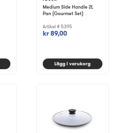
Medium Side Handle 2L
Pan (Gourmet Set)
Artikel # 5395
kr 89,00
Lägg i varukorg