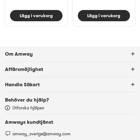
Lägg i varukorg
Lägg i varukorg
Om Amway
Affärsmöjlighet
Handla Säkert
Behöver du hjälp?
Utforska hjälpen
Amways kundtjänst
amway_sverige@amway.com