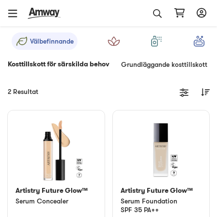
Välbefinnande
Kosttillskott för särskilda behov
Grundläggande kosttillskott
2 Resultat
Artistry Future Glow™
Artistry Future Glow™
Serum Concealer
Serum Foundation
SPF 35 PA++