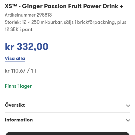
XS™
-
Ginger Passion Fruit Power Drink +
Artikelnummer 298813
Storlek:
12 x 250 ml-burkar, säljs i brickförpackning, plus
12 SEK i pant
kr 332,00
Visa alla
kr 110,67 / 1 l
Finns i lager
Översikt
Information