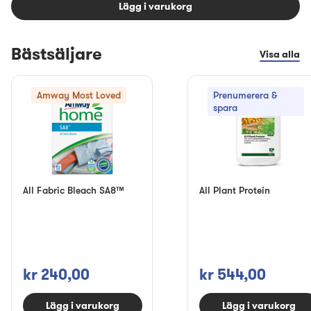
Lägg i varukorg
Bästsäljare
Visa alla
Amway Most Loved
Prenumerera &
spara
All Fabric Bleach SA8™
All Plant Protein
kr 240,00
kr 544,00
Lägg i varukorg
Lägg i varukorg