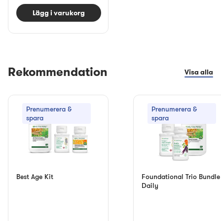
Lägg i varukorg
Rekommendation
Visa alla
Prenumerera &
Prenumerera &
spara
spara
Best Age Kit
Foundational Trio Bundle
Daily