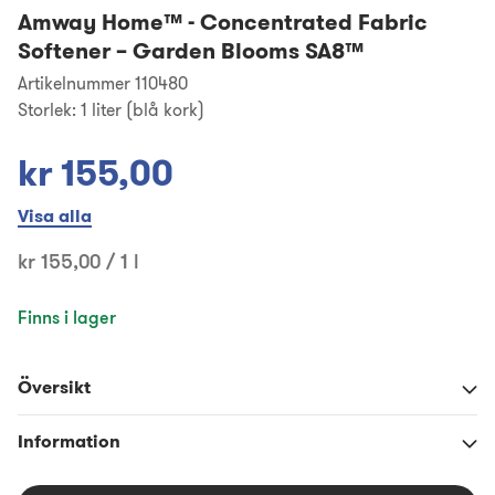
Amway Home™
-
Concentrated Fabric
Softener – Garden Blooms SA8™
Artikelnummer 110480
Storlek:
1 liter (blå kork)
kr 155,00
Visa alla
kr 155,00 / 1 l
Finns i lager
Översikt
Information