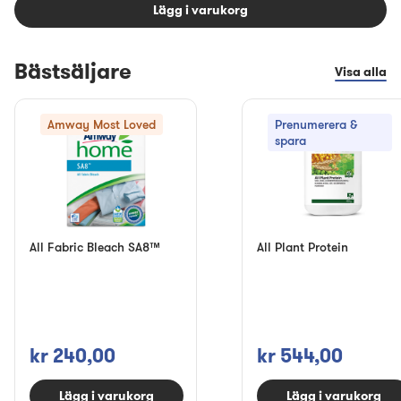
Lägg i varukorg
Bästsäljare
Visa alla
Amway Most Loved
Prenumerera &
spara
All Fabric Bleach SA8™
All Plant Protein
kr 240,00
kr 544,00
Lägg i varukorg
Lägg i varukorg