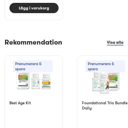
Lägg i varukorg
Rekommendation
Visa alla
Prenumerera &
Prenumerera &
spara
spara
Best Age Kit
Foundational Trio Bundle
Daily