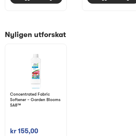
Nyligen utforskat
Concentrated Fabric
Softener – Garden Blooms
SA8™
kr 155,00