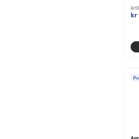
Art
kr
Pr
Am