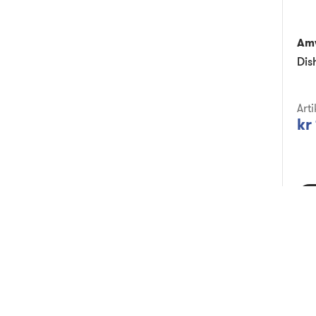
Am
Art
kr