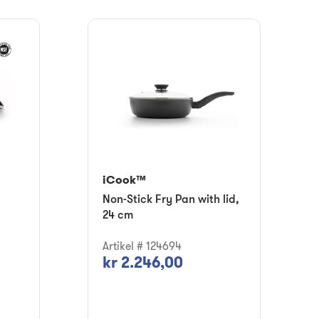
iCook™
Non-Stick Fry Pan with lid,
24 cm
Artikel # 124694
kr 2.246,00