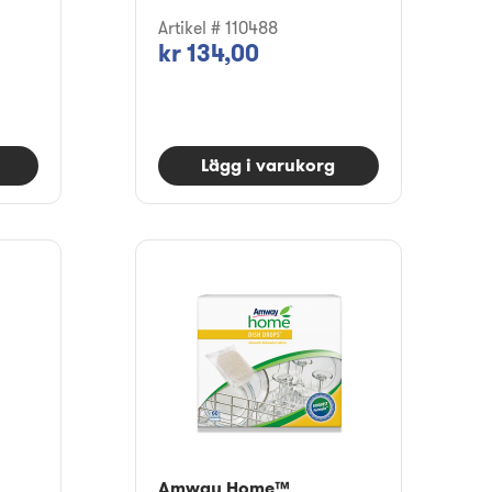
Artikel # 110488
kr 134,00
Lägg i varukorg
Amway Home™