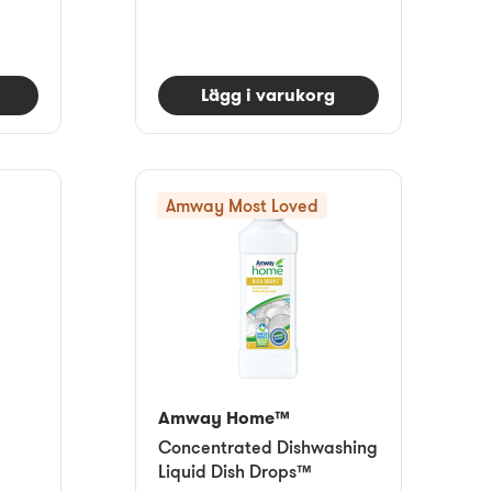
Lägg i varukorg
Amway Most Loved
Amway Home™
Concentrated Dishwashing
Liquid Dish Drops™