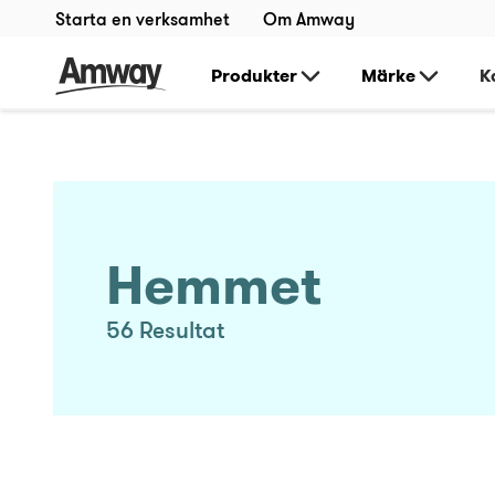
Starta en verksamhet
Om Amway
Produkter
Märke
K
Hemmet
56
Resultat