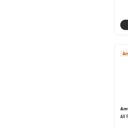
Am
Am
All