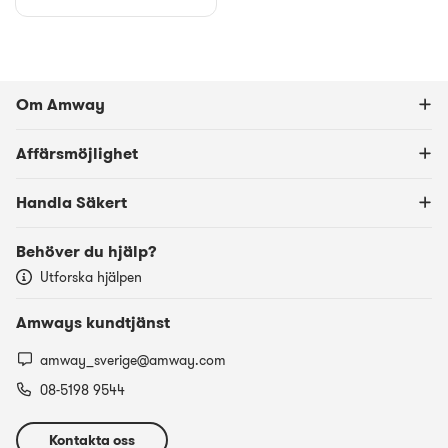
Om Amway
Affärsmöjlighet
Handla Säkert
Behöver du hjälp?
Utforska hjälpen
Amways kundtjänst
amway_sverige@amway.com
08-5198 9544
Kontakta oss