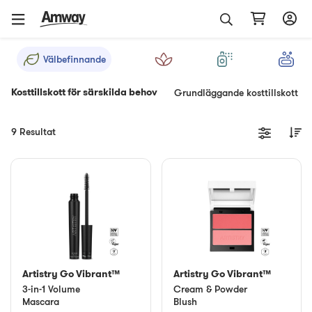
Välbefinnande
Kosttillskott för särskilda behov
Grundläggande kosttillskott
9 Resultat
Artistry Go Vibrant™
Artistry Go Vibrant™
3-in-1 Volume
Cream & Powder
Mascara
Blush