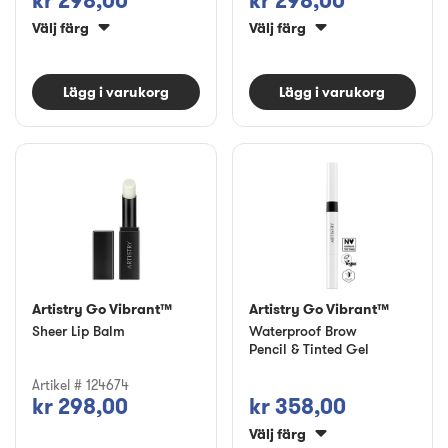
kr 298,00
kr 298,00
Välj färg
Välj färg
Lägg i varukorg
Lägg i varukorg
Artistry Go Vibrant™
Artistry Go Vibrant™
Sheer Lip Balm
Waterproof Brow
Pencil & Tinted Gel
Artikel # 124674
kr 298,00
kr 358,00
Välj färg