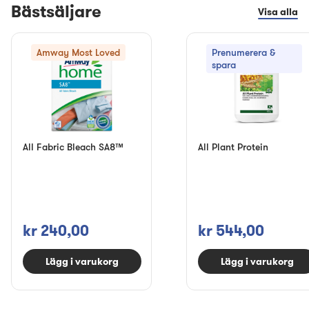
Bästsäljare
Visa alla
Amway Most Loved
Prenumerera &
spara
All Fabric Bleach SA8™
All Plant Protein
kr 240,00
kr 544,00
Lägg i varukorg
Lägg i varukorg