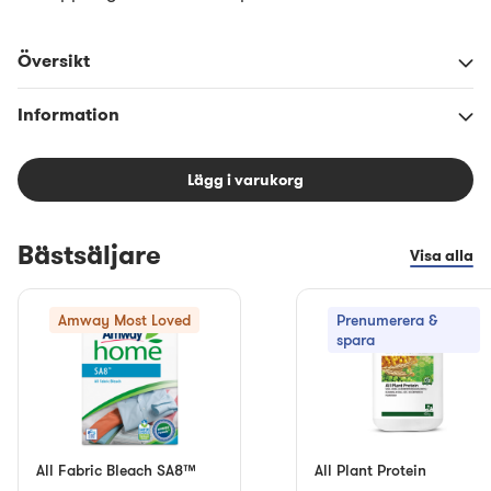
Översikt
Information
Lägg i varukorg
Bästsäljare
Visa alla
Amway Most Loved
Prenumerera &
spara
All Fabric Bleach SA8™
All Plant Protein