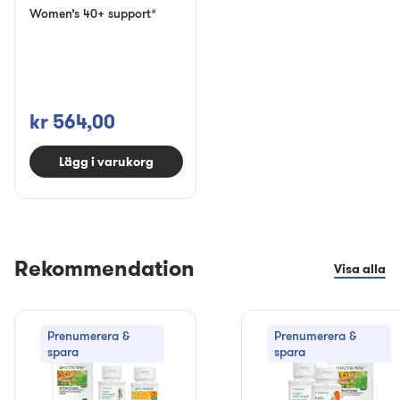
Women’s 40+ support*
kr 564,00
Lägg i varukorg
Rekommendation
Visa alla
Prenumerera &
Prenumerera &
spara
spara