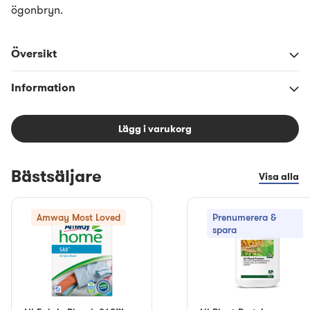
ögonbryn.
Översikt
Information
Lägg i varukorg
Bästsäljare
Visa alla
Amway Most Loved
Prenumerera &
spara