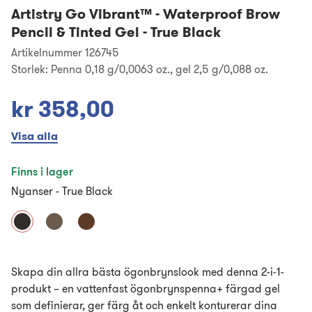
Artistry Go Vibrant™
-
Waterproof Brow
Pencil & Tinted Gel - True Black
Artikelnummer 126745
Storlek:
Penna 0,18 g/0,0063 oz., gel 2,5 g/0,088 oz.
kr 358,00
Visa alla
Finns i lager
Nyanser
-
True Black
Skapa din allra bästa ögonbrynslook med denna 2-i-1-
produkt – en vattenfast ögonbrynspenna+ färgad gel
som definierar, ger färg åt och enkelt konturerar dina