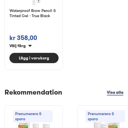
Waterproof Brow Pencil &
Tinted Gel - True Black
kr 358,00
Välj färg
Lägg i varukorg
Rekommendation
Visa alla
Prenumerera &
Prenumerera &
spara
spara