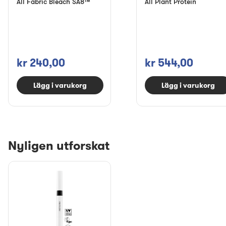
All Fabric Bleach SA8™
All Plant Protein
kr 240,00
kr 544,00
Lägg i varukorg
Lägg i varukorg
Nyligen utforskat