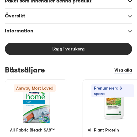
Paket som innehåller denna produkt
Översikt
Information
Lägg i varukorg
Bästsäljare
Visa alla
Amway Most Loved
Prenumerera &
spara
All Fabric Bleach SA8™
All Plant Protein