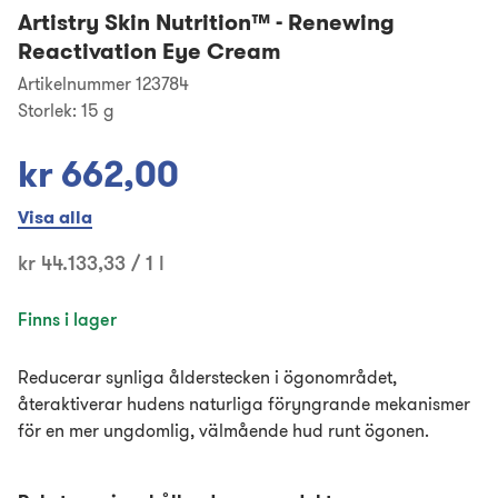
Artistry Skin Nutrition™
-
Renewing
Reactivation Eye Cream
Artikelnummer 123784
Storlek:
15 g
kr 662,00
Visa alla
kr 44.133,33 / 1 l
Finns i lager
Reducerar synliga ålderstecken i ögonområdet,
återaktiverar hudens naturliga föryngrande mekanismer
för en mer ungdomlig, välmående hud runt ögonen.