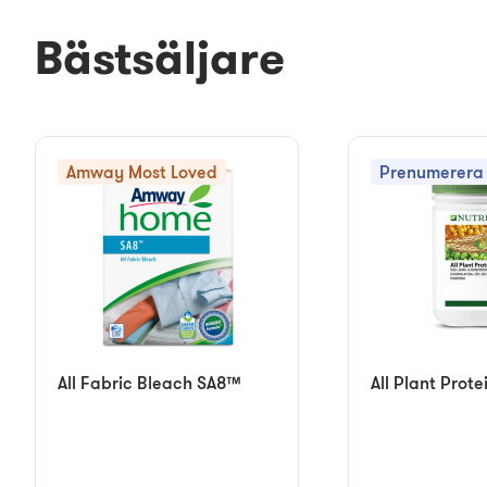
Bästsäljare
Amway Most Loved
Prenumerera 
All Fabric Bleach SA8™
All Plant Prote