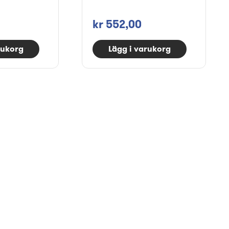
kr 552,00
rukorg
Lägg i varukorg