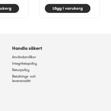
rukorg
Lägg i varukorg
Handla säkert
Användarvillkor
Integritetspolicy
Returpolicy
Betalnings- och
leveranssätt