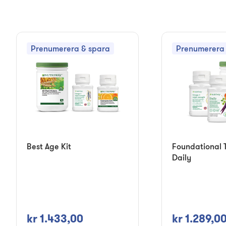
Prenumerera & spara
Prenumerera 
Best Age Kit
Foundational T
Daily
kr 1.433,00
kr 1.289,0