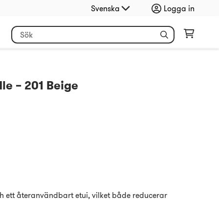
Svenska
Logga in
e – 201 Beige
ch ett återanvändbart etui, vilket både reducerar