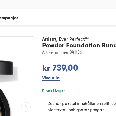
ampanjer
Artistry Ever Perfect™
Powder Foundation Bundl
Artikelnummer 341136
kr 739,00
Visa alla
Finns i lager
Det här paketet innehåller en refill o
plastavfall och sparar pengar