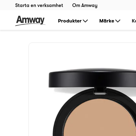
Starta en verksamhet
Om Amway
Produkter
Märke
K