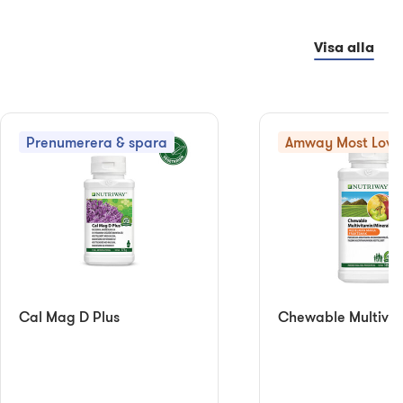
Visa alla
Prenumerera & spara
Amway Most Love
Cal Mag D Plus
Chewable Multivit