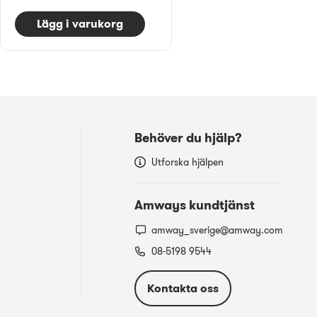
Lägg i varukorg
Behöver du hjälp?
Utforska hjälpen
Amways kundtjänst
amway_sverige@amway.com
08-5198 9544
Kontakta oss