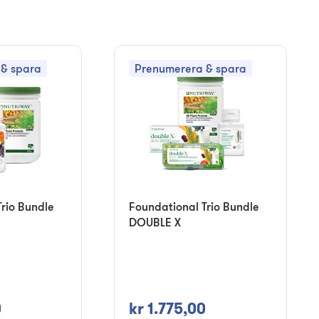
& spara
Prenumerera & spara
rio Bundle
Foundational Trio Bundle
DOUBLE X
0
kr 1.775,00