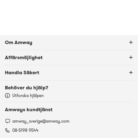
Om Amway
Affärsmöjlighet
Handla Säkert
Behöver du hjälp?
Utforska hjälpen
Amways kundtjänst
amway_sverige@amway.com
08-5198 9544