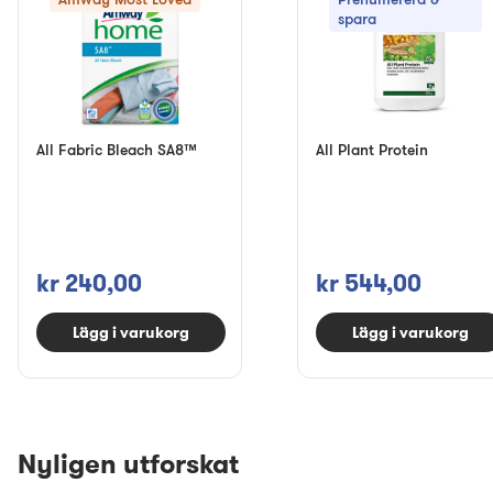
spara
All Fabric Bleach SA8™
All Plant Protein
kr 240,00
kr 544,00
Lägg i varukorg
Lägg i varukorg
Nyligen utforskat