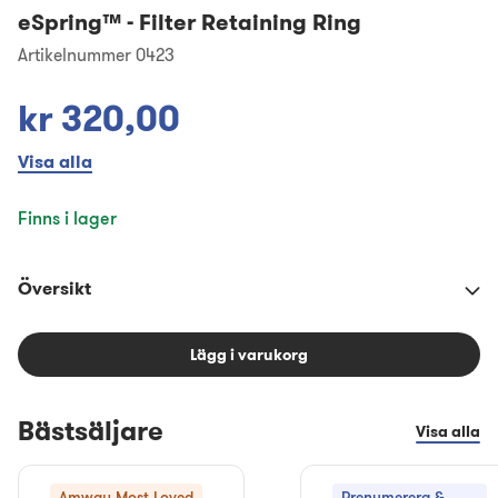
eSpring™
-
Filter Retaining Ring
Artikelnummer 0423
kr 320,00
Visa alla
Finns i lager
Översikt
Lägg i varukorg
Bästsäljare
Visa alla
Amway Most Loved
Prenumerera &