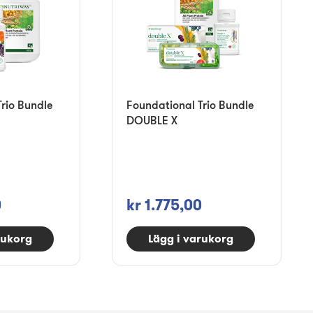
rio Bundle
Foundational Trio Bundle
DOUBLE X
0
kr 1.775,00
rukorg
Lägg i varukorg