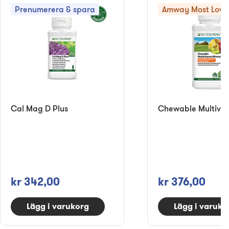
Prenumerera & spara
Amway Most Love
Cal Mag D Plus
Chewable Multivit
kr 342,00
kr 376,00
Lägg i varukorg
Lägg i varuko