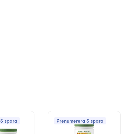
& spara
Prenumerera & spara