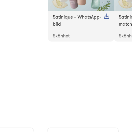
Satinique – WhatsApp-
Satini
bild
matc
Skönhet
Skönh