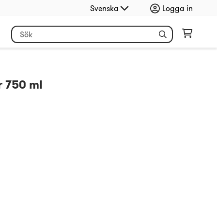
Svenska
Logga in
r 750 ml