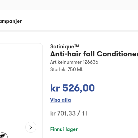
ampanjer
Satinique™
Anti-hair fall Conditione
Artikelnummer 126636
Storlek:
750 ML
kr 526,00
Visa alla
kr 701,33 / 1 l
Finns i lager