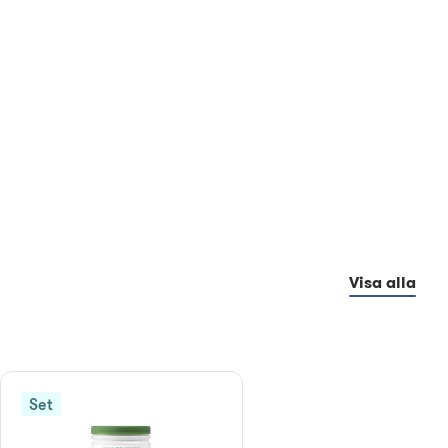
Visa alla
Set