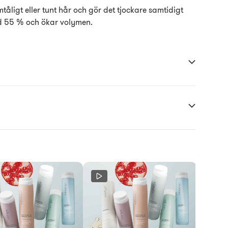
åligt eller tunt hår och gör det tjockare samtidigt
d 55 % och ökar volymen.