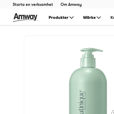
Starta en verksamhet
Om Amway
Produkter
Märke
K