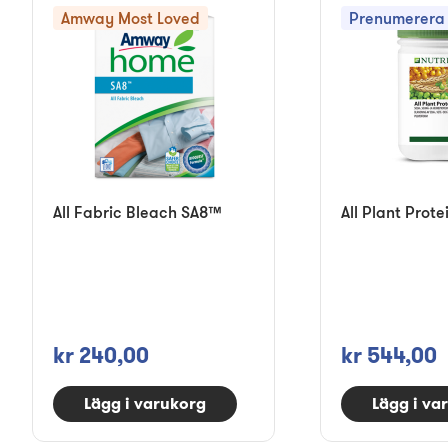
Amway Most Loved
Prenumerera 
All Fabric Bleach SA8™
All Plant Prote
kr 240,00
kr 544,00
Lägg i varukorg
Lägg i va