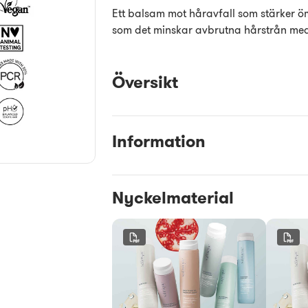
Ett balsam mot håravfall som stärker ömt
som det minskar avbrutna hårstrån me
Översikt
Information
Nyckelmaterial