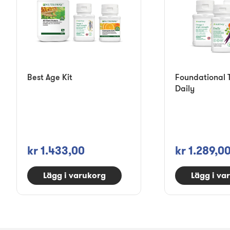
Best Age Kit
Foundational T
Daily
kr 1.433,00
kr 1.289,0
Lägg i varukorg
Lägg i va