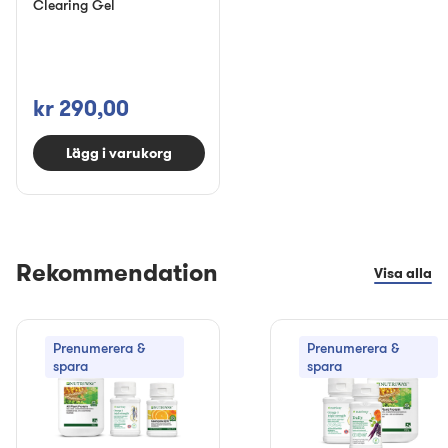
Clearing Gel
kr 290,00
Lägg i varukorg
Rekommendation
Visa alla
Prenumerera &
Prenumerera &
spara
spara