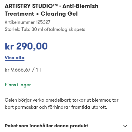
ARTISTRY STUDIO™
-
Anti-Blemish
Treatment + Clearing Gel
Artikelnummer 125327
Storlek:
Tub: 30 ml oftalmologisk spets
kr 290,00
Visa alla
kr 9.666,67 / 1 l
Finns i lager
Gelen börjar verka omedelbart; torkar ut blemmor, tar
bort pormaskar och förhindrar framtida utbrott.
Paket som innehåller denna produkt