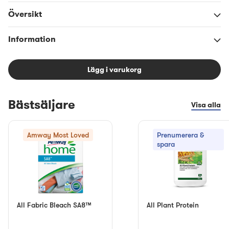
Översikt
Information
Lägg i varukorg
Bästsäljare
Visa alla
Amway Most Loved
Prenumerera &
spara
All Fabric Bleach SA8™
All Plant Protein