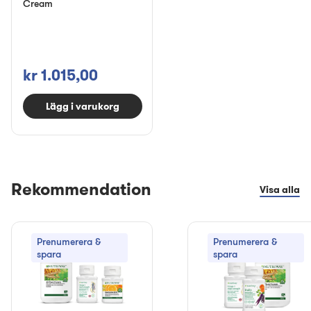
Cream
kr 1.015,00
Lägg i varukorg
Rekommendation
Visa alla
Prenumerera &
Prenumerera &
spara
spara