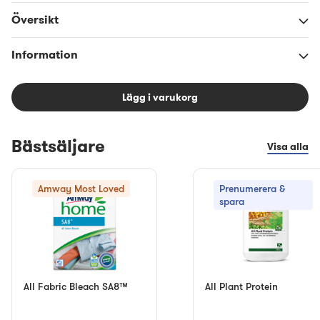
Översikt
Information
Lägg i varukorg
Bästsäljare
Visa alla
Amway Most Loved
Prenumerera &
spara
All Fabric Bleach SA8™
All Plant Protein