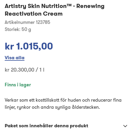
Artistry Skin Nutrition™
-
Renewing
Reactivation Cream
Artikelnummer 123785
Storlek:
50 g
kr 1.015,00
Visa alla
kr 20.300,00 / 1 l
Finns i lager
Verkar som ett kosttillskott för huden och reducerar fina
linjer, rynkor och andra synliga ålderstecken.
Paket som innehåller denna produkt