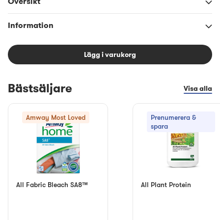
Översikt
Information
Lägg i varukorg
Bästsäljare
Visa alla
Amway Most Loved
Prenumerera &
spara
All Fabric Bleach SA8™
All Plant Protein