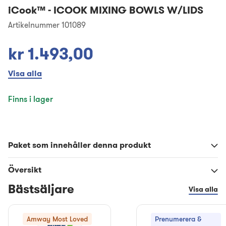
iCook™
-
ICOOK MIXING BOWLS W/LIDS
Artikelnummer 101089
kr 1.493,00
Visa alla
Finns i lager
Paket som innehåller denna produkt
Översikt
Bästsäljare
Visa alla
Amway Most Loved
Prenumerera &