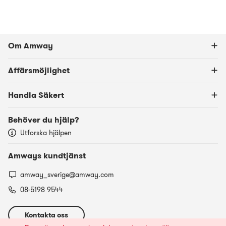
Om Amway
Affärsmöjlighet
Handla Säkert
Behöver du hjälp?
Utforska hjälpen
Amways kundtjänst
amway_sverige@amway.com
08-5198 9544
Kontakta oss