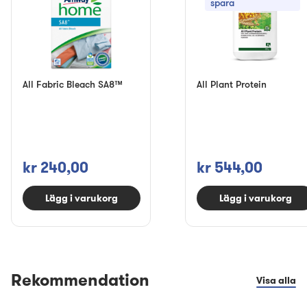
spara
All Fabric Bleach SA8™
All Plant Protein
kr 240,00
kr 544,00
Lägg i varukorg
Lägg i varukorg
Rekommendation
Visa alla