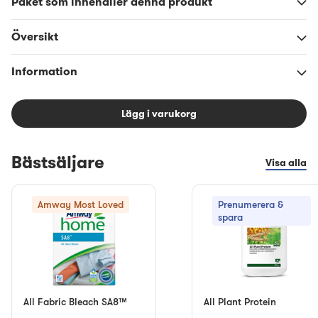
Paket som innehåller denna produkt
Översikt
Information
Lägg i varukorg
Bästsäljare
Visa alla
Amway Most Loved
Prenumerera &
spara
All Fabric Bleach SA8™
All Plant Protein