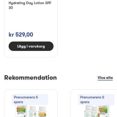
Hydrating Day Lotion SPF
30
kr 529,00
Lägg i varukorg
Rekommendation
Visa alla
Prenumerera &
Prenumerera &
spara
spara