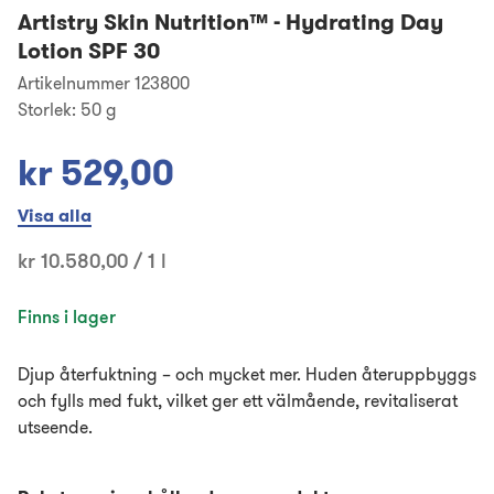
Artistry Skin Nutrition™
-
Hydrating Day
Lotion SPF 30
Artikelnummer 123800
Storlek:
50 g
kr 529,00
Visa alla
kr 10.580,00 / 1 l
Finns i lager
Djup återfuktning – och mycket mer. Huden återuppbyggs
och fylls med fukt, vilket ger ett välmående, revitaliserat
utseende.