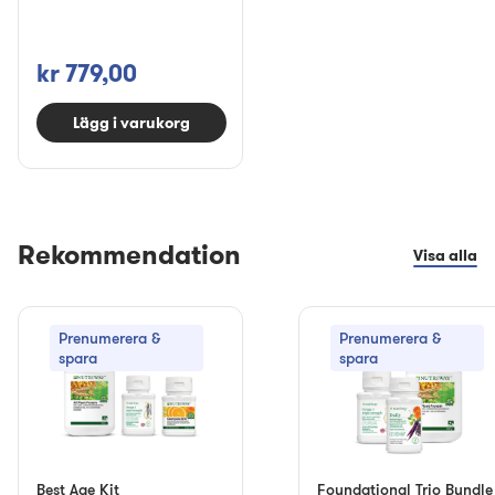
kr 779,00
Lägg i varukorg
Rekommendation
Visa alla
Prenumerera &
Prenumerera &
spara
spara
Best Age Kit
Foundational Trio Bundle