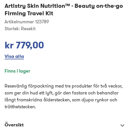
Artistry Skin Nutrition™
-
Beauty on-the-go
Firming Travel Kit
Artikelnummer 123789
Storlek:
Resekit
kr 779,00
Visa alla
Finns i lager
Resevänlig förpackning med tre produkter för två veckor,
som ger din hud ett lyft, gör den fastare och behandlar
långt framskridna ålderstecken, som djupa rynkor och
trötthetstecken.
Översikt