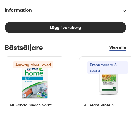
Information
Lägg i varukorg
Bästsäljare
Visa alla
Amway Most Loved
Prenumerera &
spara
All Fabric Bleach SA8™
All Plant Protein