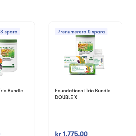
& spara
Prenumerera & spara
rio Bundle
Foundational Trio Bundle
DOUBLE X
0
kr 1.775,00