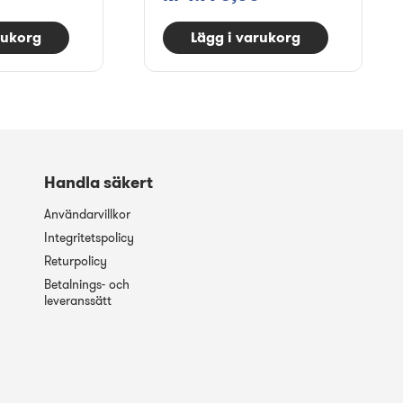
rukorg
Lägg i varukorg
Handla säkert
Användarvillkor
Integritetspolicy
Returpolicy
Betalnings- och
leveranssätt