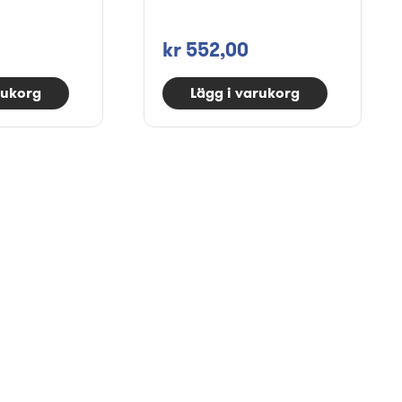
kr 552,00
rukorg
Lägg i varukorg