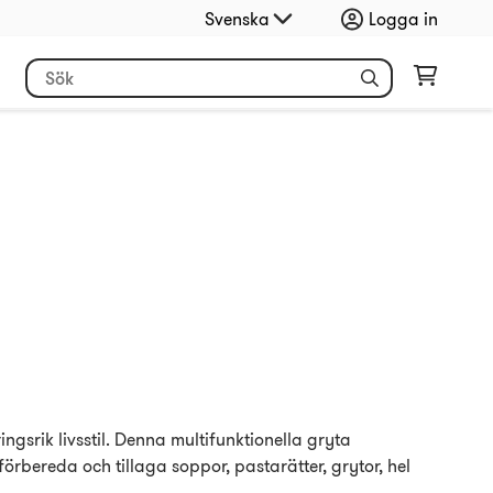
Svenska
Logga in
gsrik livsstil. Denna multifunktionella gryta
förbereda och tillaga soppor, pastarätter, grytor, hel