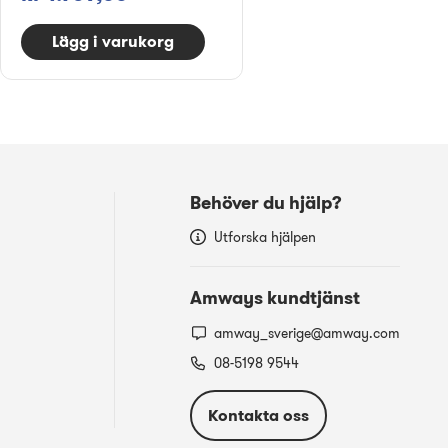
Lägg i varukorg
Behöver du hjälp?
Utforska hjälpen
Amways kundtjänst
amway_sverige@amway.com
08-5198 9544
Kontakta oss