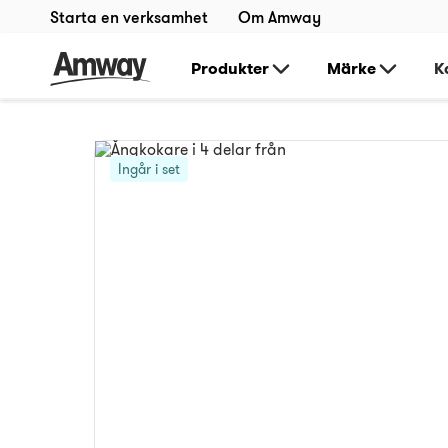
Starta en verksamhet
Om Amway
Produkter
Märke
K
Ingår i set