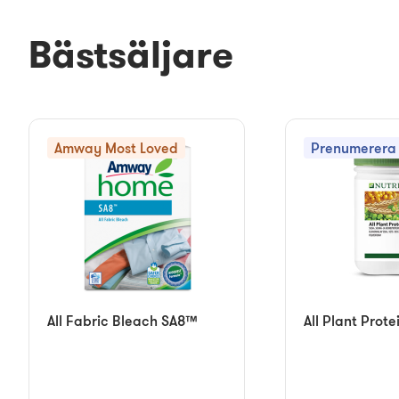
Bästsäljare
Amway Most Loved
Prenumerera 
All Fabric Bleach SA8™
All Plant Prote