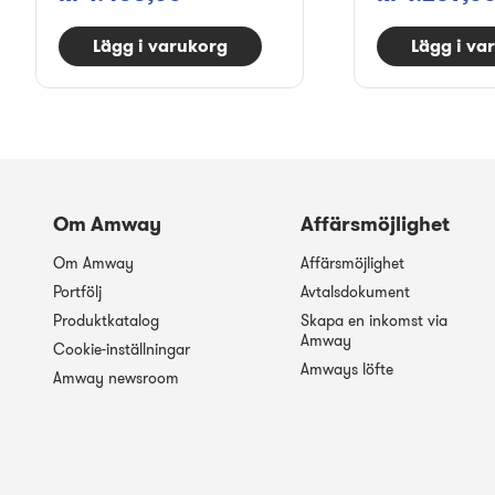
Lägg i varukorg
Lägg i va
Om Amway
Affärsmöjlighet
Om Amway
Affärsmöjlighet
Portfölj
Avtalsdokument
Produktkatalog
Skapa en inkomst via
Amway
Cookie-inställningar
Amways löfte
Amway newsroom