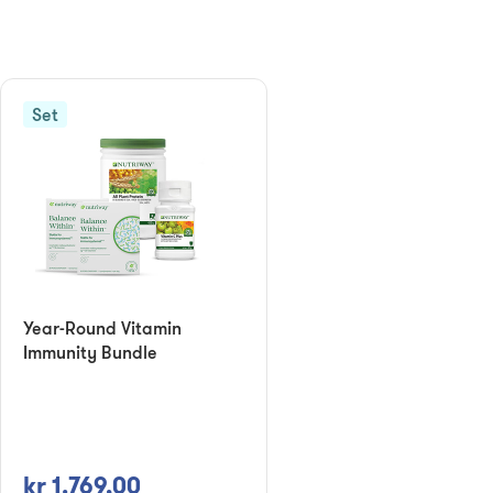
Set
Year-Round Vitamin
Immunity Bundle
kr 1.769,00