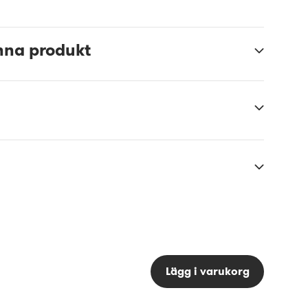
nna produkt
Lägg i varukorg